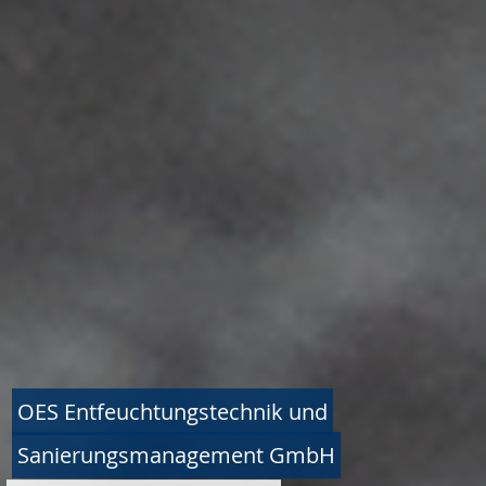
OES Entfeuchtungstechnik und
Sanierungsmanagement GmbH