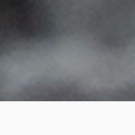
Ihr Trocknungsspezialist